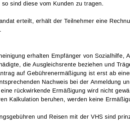
t, so sind diese vom Kunden zu tragen.
ndat erteilt, erhält der Teilnehmer eine Rechnu
.
einigung erhalten Empfänger von Sozialhilfe, AL
ädigte, die Ausgleichsrente beziehen und Trä
Antrag auf Gebührenermäßigung ist erst ab ei
tsprechenden Nachweis bei der Anmeldung und
; eine rückwirkende Ermäßigung wird nicht gew
eren Kalkulation beruhen, werden keine Ermäßi
ungsgebühren und Reisen mit der VHS sind prinz