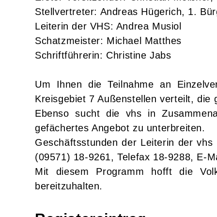
Stellvertreter: Andreas Hügerich, 1. Bü
Leiterin der VHS: Andrea Musiol
Schatzmeister: Michael Matthes
Schriftführerin: Christine Jabs
Um Ihnen die Teilnahme an Einzelver
Kreisgebiet 7 Außenstellen verteilt, di
Ebenso sucht die vhs in Zusammenarb
gefächertes Angebot zu unterbreiten.
Geschäftsstunden der Leiterin der vhs
(09571) 18-9261, Telefax 18-9288, E-Ma
Mit diesem Programm hofft die Volk
bereitzuhalten.