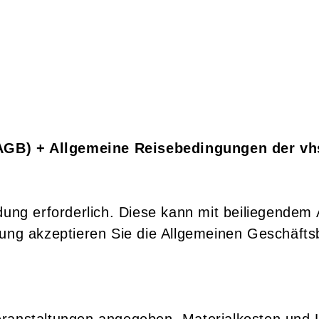
GB) + Allgemeine Reisebedingungen der vhs 
ldung erforderlich. Diese kann mit beiliegende
dung akzeptieren Sie die Allgemeinen Geschäfts