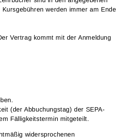
 Lehrbücher sind in den angegebenen
Die Kursgebühren werden immer am Ende
Der Vertrag kommt mit der Anmeldung
oben.
keit (der Abbuchungstag) der SEPA-
m Fälligkeitstermin mitgeteilt.
chtmäßig widersprochenen