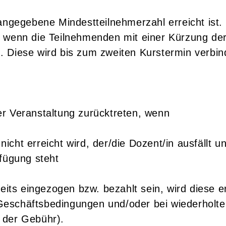
angegebene Mindestteilnehmerzahl erreicht ist.
, wenn die Teilnehmenden mit einer Kürzung de
 Diese wird bis zum zweiten Kurstermin verbind
r Veranstaltung zurücktreten, wenn
cht erreicht wird, der/die Dozent/in ausfällt u
rfügung steht
reits eingezogen bzw. bezahlt sein, wird diese e
eschäftsbedingungen und/oder bei wiederholte
 der Gebühr).