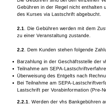
Die Gebühren sind bei den einzelnen V
Gebühren in der Regel nicht enthalten
des Kurses via Lastschrift abgebucht.
2.1
. Die Gebühren werden mit dem Zust
zu einer Veranstaltung zustande.
2.2
. Dem Kunden stehen folgende Zahl
Barzahlung in der Geschäftsstelle der 
Teilnahme am SEPA-Lastschriftverfahr
Überweisung des Entgelts nach Rechnun
Bei Teilnahme am SEPA-Lastschriftverf
Lastschrift per Vorabinformation (Pre-No
2.2.1
. Werden der vhs Bankgebühren au