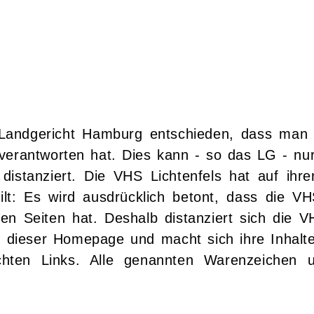
Landgericht Hamburg entschieden, dass man 
zu verantworten hat. Dies kann - so das LG - n
 distanziert. Die VHS Lichtenfels hat auf ih
gilt: Es wird ausdrücklich betont, dass die VHS
ten Seiten hat. Deshalb distanziert sich die V
uf dieser Homepage und macht sich ihre Inhalte
hten Links. Alle genannten Warenzeichen un