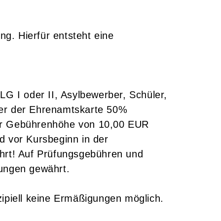
ng. Hierfür entsteht eine
G I oder II, Asylbewerber, Schüler,
ger der Ehrenamtskarte 50%
ner Gebührenhöhe von 10,00 EUR
 vor Kursbeginn in der
ährt! Auf Prüfungsgebühren und
gungen gewährt.
ipiell keine Ermäßigungen möglich.