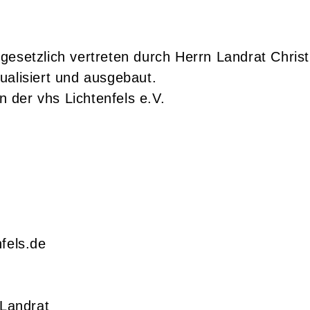
., gesetzlich vertreten durch Herrn Landrat Chris
ualisiert und ausgebaut.
n der vhs Lichtenfels e.V.
fels.de
 Landrat