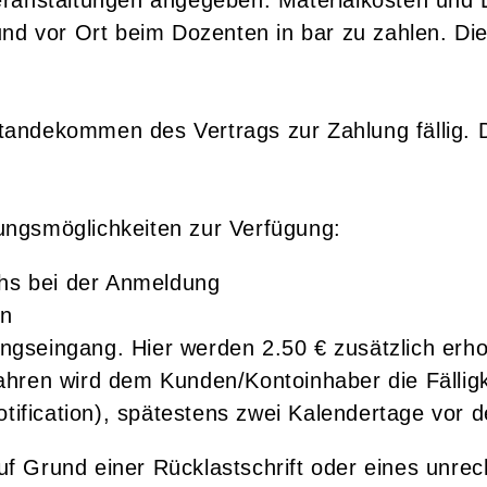
eranstaltungen angegeben. Materialkosten und
 und vor Ort beim Dozenten in bar zu zahlen. 
andekommen des Vertrags zur Zahlung fällig. 
ungsmöglichkeiten zur Verfügung:
vhs bei der Anmeldung
en
gseingang. Hier werden 2.50 € zusätzlich erh
ahren wird dem Kunden/Kontoinhaber die Fällig
tification), spätestens zwei Kalendertage vor de
f Grund einer Rücklastschrift oder eines unre