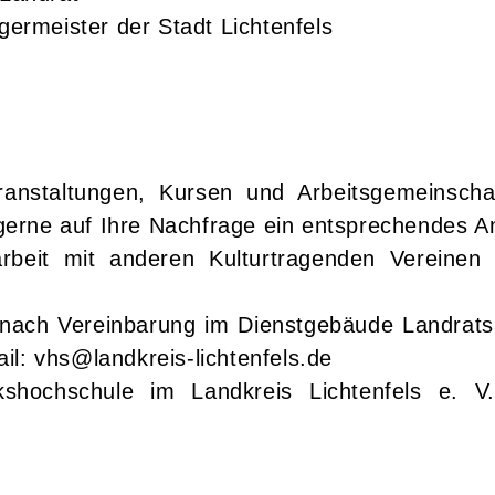
rgermeister der Stadt Lichtenfels
anstaltungen, Kursen und Arbeitsgemeinscha
e gerne auf Ihre Nachfrage ein entsprechendes A
eit mit anderen Kulturtragenden Vereinen al
 nach Vereinbarung im Dienstgebäude Landratsam
il: vhs@landkreis-lichtenfels.de
shochschule im Landkreis Lichtenfels e. 