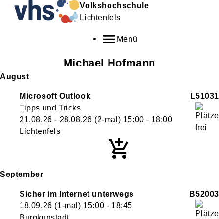
Volkshochschule
Lichtenfels
Menü
Michael
Hofmann
August
Microsoft Outlook
L51031
Tipps und Tricks
21.08.26 - 28.08.26
(2-mal)
15:00
- 18:00
Lichtenfels
September
Sicher im Internet unterwegs
B52003
18.09.26
(1-mal)
15:00
- 18:45
Burgkunstadt