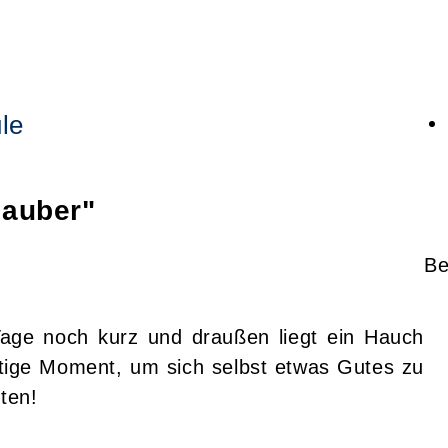
le
zauber"
Be
Tage noch kurz und draußen liegt ein Hauch
htige Moment, um sich selbst etwas Gutes zu
ten!