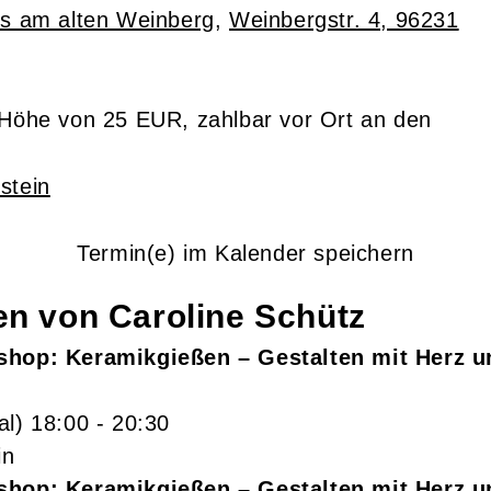
s am alten Weinberg
,
Weinbergstr. 4, 96231
n Höhe von 25 EUR, zahlbar vor Ort an den
stein
Termin(e) im Kalender speichern
gen von
Caroline
Schütz
shop: Keramikgießen – Gestalten mit Herz 
al)
18:00
- 20:30
in
shop: Keramikgießen – Gestalten mit Herz 