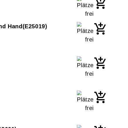
und Hand
E25019