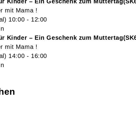
für Kinder – Ein Geschenk zum Muttertag
SK
r mit Mama !
al)
10:00
- 12:00
in
für Kinder – Ein Geschenk zum Muttertag
SK
r mit Mama !
al)
14:00
- 16:00
in
chen