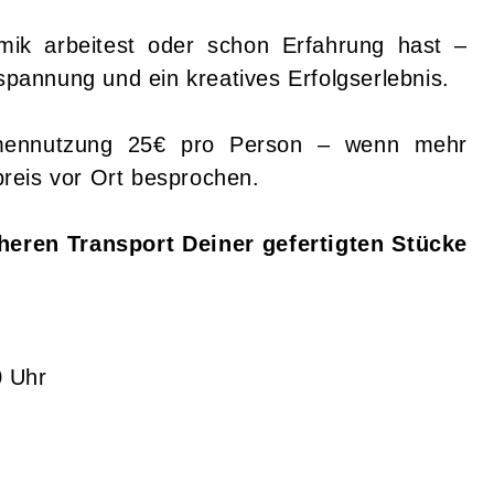
ik arbeitest oder schon Erfahrung hast –
tspannung und ein kreatives Erfolgserlebnis.
rmennutzung 25€ pro Person – wenn mehr
reis vor Ort besprochen.
cheren Transport Deiner gefertigten Stücke
0 Uhr