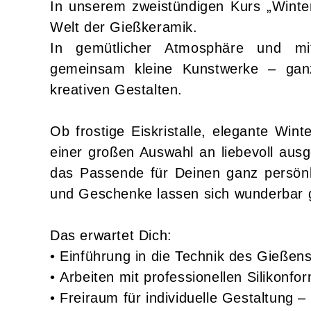
In unserem zweistündigen Kurs „Winter
Welt der Gießkeramik.
In gemütlicher Atmosphäre und mi
gemeinsam kleine Kunstwerke – gan
kreativen Gestalten.
Ob frostige Eiskristalle, elegante Wint
einer großen Auswahl an liebevoll ausg
das Passende für Deinen ganz persönli
und Geschenke lassen sich wunderbar g
Das erwartet Dich:
•
Einführung in die Technik des Gießen
•
Arbeiten mit professionellen Silikonfo
•
Freiraum für individuelle Gestaltung – 