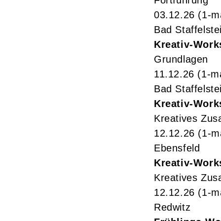
Fortführung
03.12.26
(1-m
Bad Staffelste
Kreativ-Work
Grundlagen
11.12.26
(1-m
Bad Staffelste
Kreativ-Work
Kreatives Zu
12.12.26
(1-m
Ebensfeld
Kreativ-Work
Kreatives Zu
12.12.26
(1-m
Redwitz