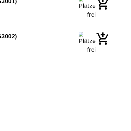
63001
63002