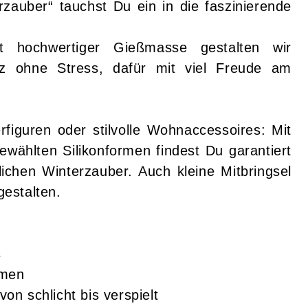
zauber“ tauchst Du ein in die faszinierende
t hochwertiger Gießmasse gestalten wir
z ohne Stress, dafür mit viel Freude am
erfiguren oder stilvolle Wohnaccessoires: Mit
ewählten Silikonformen findest Du garantiert
chen Winterzauber. Auch kleine Mitbringsel
estalten.
s
rmen
von schlicht bis verspielt