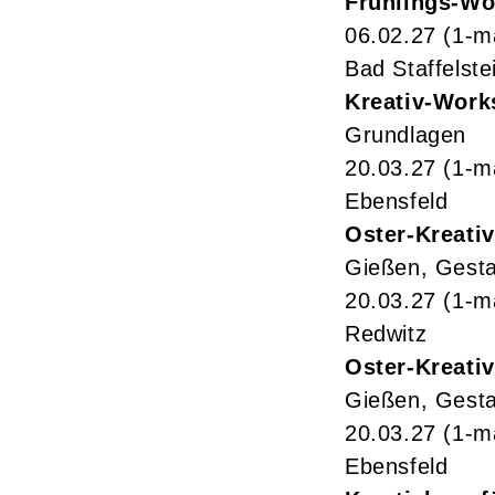
Frühlings-W
06.02.27
(1-m
Bad Staffelste
Kreativ-Work
Grundlagen
20.03.27
(1-m
Ebensfeld
Oster-Kreativ
Gießen, Gestal
20.03.27
(1-m
Redwitz
Oster-Kreativ
Gießen, Gestal
20.03.27
(1-m
Ebensfeld