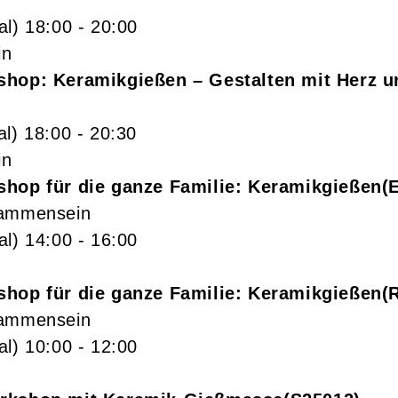
al)
18:00
- 20:00
in
shop: Keramikgießen – Gestalten mit Herz 
al)
18:00
- 20:30
in
shop für die ganze Familie: Keramikgießen
sammensein
al)
14:00
- 16:00
shop für die ganze Familie: Keramikgießen
sammensein
al)
10:00
- 12:00