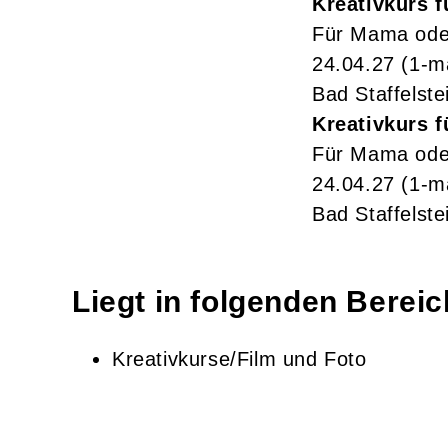
Kreativkurs 
Für Mama ode
24.04.27
(1-m
Bad Staffelste
Kreativkurs 
Für Mama ode
24.04.27
(1-m
Bad Staffelste
Liegt in folgenden Berei
Kreativkurse/Film und Foto