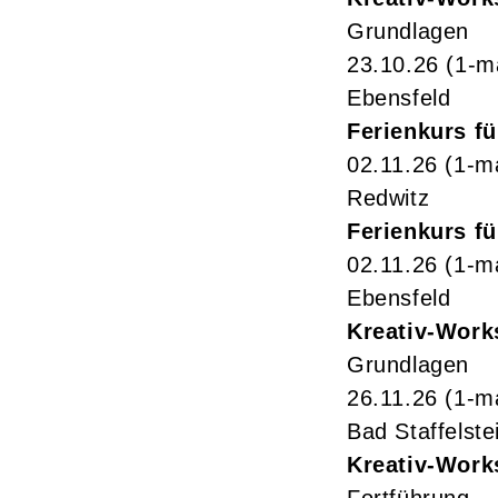
Grundlagen
23.10.26
(1-m
Ebensfeld
Ferienkurs fü
02.11.26
(1-m
Redwitz
Ferienkurs fü
02.11.26
(1-m
Ebensfeld
Kreativ-Work
Grundlagen
26.11.26
(1-m
Bad Staffelste
Kreativ-Work