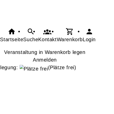
Startseite
Suche
Kontakt
Warenkorb
Login
Veranstaltung in Warenkorb legen
Anmelden
legung:
(Plätze frei)