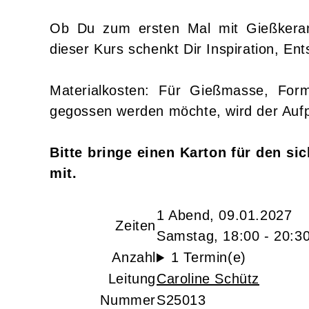
Ob Du zum ersten Mal mit Gießkeram
dieser Kurs schenkt Dir Inspiration, En
Materialkosten: Für Gießmasse, Fo
gegossen werden möchte, wird der Aufp
Bitte bringe einen Karton für den si
mit.
1 Abend, 09.01.2027
Zeiten
Samstag, 18:00 - 20:3
Anzahl
1 Termin(e)
Leitung
Caroline Schütz
Nummer
S25013